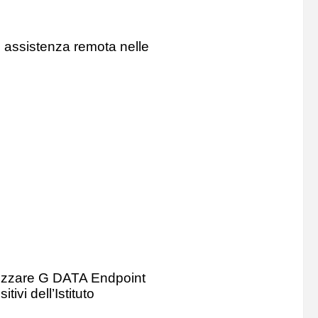
di assistenza remota nelle
tilizzare G DATA Endpoint
ivi dell’Istituto