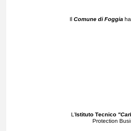
Il
Comune di Foggia
ha 
L’
Istituto Tecnico
"Car
Protection Busin