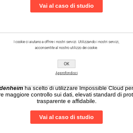
Vai al caso di studio
I cookie ci aiutano a offrire i nostri servizi. Utilizzando i nostri servizi,
acconsentite al nostro utilizzo dei cookie.
OK
Approfondisci
idenheim
ha scelto di utilizzare Impossible Cloud pe
re maggiore controllo sui dati, elevati standard di pro
trasparente e affidabile.
Vai al caso di studio