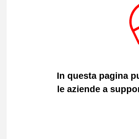
In questa pagina pu
le aziende a support