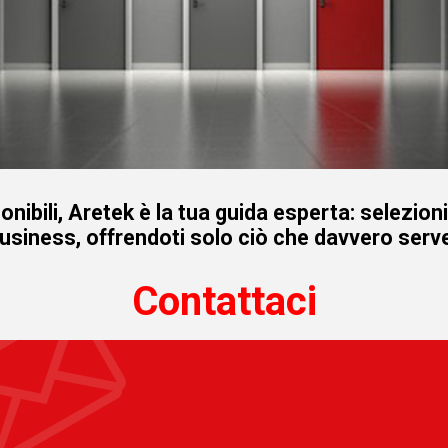
onibili, Aretek è la tua guida esperta: selezion
business, offrendoti solo ciò che davvero serve
Contattaci