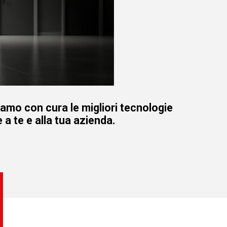
iamo con cura le migliori tecnologie
 a te e alla tua azienda.