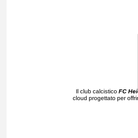
Il club calcistico
FC He
cloud progettato per offri