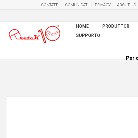
CONTATTI
COMUNICATI
PRIVACY
ABOUT US
HOME
PRODUTTORI
SUPPORTO
Per c