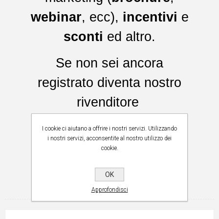
webinar
, ecc),
incentivi
e
sconti
ed altro.
Se non sei ancora
registrato diventa nostro
rivenditore
I cookie ci aiutano a offrire i nostri servizi. Utilizzando
Diventa rivenditore
i nostri servizi, acconsentite al nostro utilizzo dei
cookie.
OK
MARGINI RIVENDITORI
Approfondisci