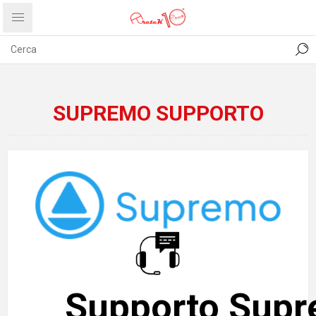
CONTATTI
COMUNICATI
PRIVACY
ABOUT US
SUPREMO SUPPORTO
Supporto Sup