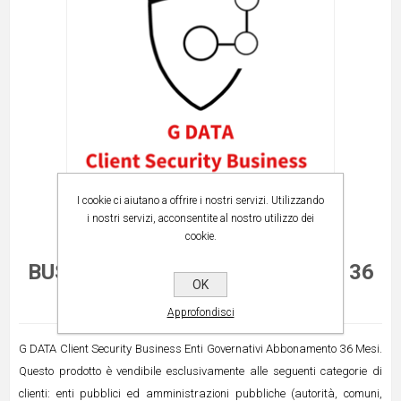
I cookie ci aiutano a offrire i nostri servizi. Utilizzando
i nostri servizi, acconsentite al nostro utilizzo dei
cookie.
G DATA CLIENT SECURITY
BUSINESS ENTI GOVERNATIVI - 36
OK
MESI
Approfondisci
G DATA Client Security Business Enti Governativi Abbonamento 36 Mesi.
Questo prodotto è vendibile esclusivamente alle seguenti categorie di
clienti: enti pubblici ed amministrazioni pubbliche (autorità, comuni,