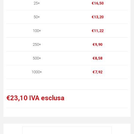
25+
€16,50
50+
€13,20
100+
€11,22
250+
€9,90
500+
€8,58
1000+
€7,92
€23,10 IVA esclusa