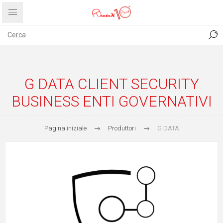
CONTATTI
COMUNICATI
PRIVACY
ABOUT US
G DATA CLIENT SECURITY
BUSINESS ENTI GOVERNATIVI
Pagina iniziale
Produttori
G DATA