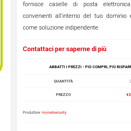
fornisce caselle di posta elettronic
convenienti all'interno del tuo dominio 
come soluzione indipendente.
Contattaci per saperne di più
ABBATTI I PREZZI - PIÙ COMPRI, PIÙ RISPAR
QUANTITÀ
PREZZO
€2
Produttore:
Hornetsecurity