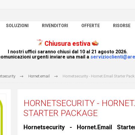
SOLUZIONI
RIVENDITORI
OFFERTE
RISORSE
Chiusura estiva
I nostri uffici saranno chiusi dal 10 al 21 agosto 2026.
omunicazioni urgenti inviare una mail a
servizioclienti@are
tsecurity
Hornet.email
Hornetsecurity - Hornet.Email Starter Pac
HORNETSECURITY - HORNET
STARTER PACKAGE
Hornetsecurity - Hornet.Email Start