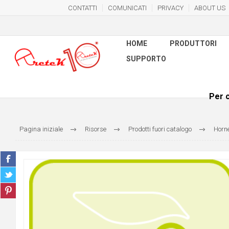
CONTATTI
COMUNICATI
PRIVACY
ABOUT US
HOME
PRODUTTORI
SUPPORTO
Per c
Pagina iniziale
Risorse
Prodotti fuori catalogo
Horne