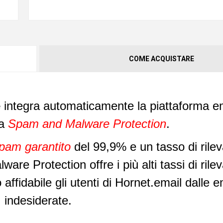
COME ACQUISTARE
e
integra automaticamente la piattaforma e
la
Spam and Malware Protection
.
spam garantito
del 99,9% e un tasso di ril
re Protection offre i più alti tassi di ril
ffidabile gli utenti di Hornet.email dalle e
indesiderate.