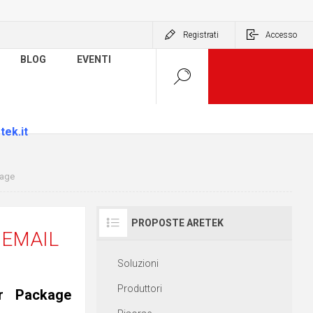
Registrati
Accesso
BLOG
EVENTI
tek.it
kage
PROPOSTE ARETEK
.EMAIL
Soluzioni
Produttori
er Package