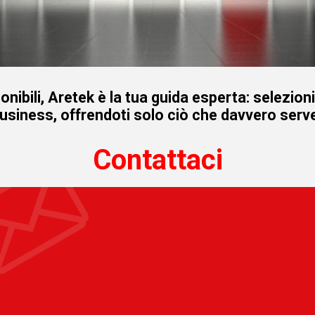
onibili, Aretek è la tua guida esperta: selezion
business, offrendoti solo ciò che davvero serve
Contattaci