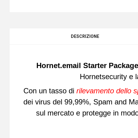
DESCRIZIONE
Hornet.email Starter Packag
Hornetsecurity e 
Con un tasso di
rilevamento dello 
dei virus del 99,99%, Spam and Malwa
sul mercato e protegge in modo a