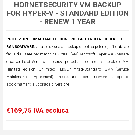
HORNETSECURITY VM BACKUP
FOR HYPER-V - STANDARD EDITION
- RENEW 1 YEAR
PROTEZIONE IMMUTABILE CONTRO LA PERDITA DI DATI E IL
RANSOMWARE.
Una soluzione di backup e replica potente, affidabile e
facile da usare per macchine virtuali (VM) Microsoft Hyper-V e VMware
e server fisici Windows. Licenza perpetua: per host con socket e VM
illimitati, edizioni Unlimited Plus/Unlimited/Standard, SMA (Service
Maintenance Agreement) necessario per ricevere supporto,
aggiornamenti e upgrade di versione
€169,75 IVA esclusa