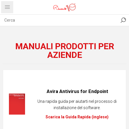
CONTATTI
COMUNICATI
PRIVACY
ABOUT US
MANUALI PRODOTTI PER
AZIENDE
Avira Antivirus for Endpoint
Una rapida guida per aiutarti nel processo di
installazione del software.
Scarica la Guida Rapida (inglese)