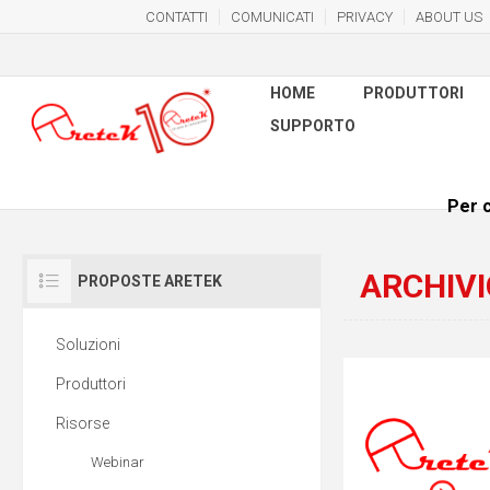
CONTATTI
COMUNICATI
PRIVACY
ABOUT US
HOME
PRODUTTORI
SUPPORTO
Per c
ARCHIVI
PROPOSTE ARETEK
Soluzioni
Produttori
Risorse
Webinar