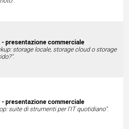
moto"
.
 - presentazione commerciale
up: storage locale, storage cloud o storage
rido?"
.
 - presentazione commerciale
p: suite di strumenti per l'IT quotidiano"
.