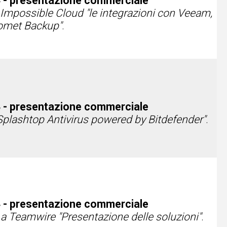
 - presentazione commerciale
 Impossible Cloud "le integrazioni con Veeam,
Comet Backup"
.
 - presentazione commerciale
Splashtop Antivirus powered by Bitdefender​"
.
 - presentazione commerciale
 a Teamwire "Presentazione delle soluzioni"
.