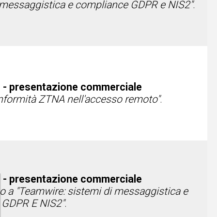
di messaggistica e compliance GDPR e NIS2"
.
 - presentazione commerciale
onformità ZTNA nell'accesso remoto"
.
 - presentazione commerciale
o a "Teamwire: sistemi di messaggistica e
 GDPR E NIS2"
.