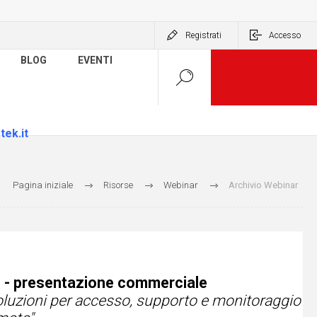
Registrati
Accesso
BLOG
EVENTI
tek.it
Pagina iniziale
Risorse
Webinar
Archivio Webinar
 - presentazione commerciale
oluzioni per accesso, supporto e monitoraggio