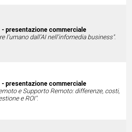
 - presentazione commerciale
re l’umano dall’AI nell’infomedia business"
.
 - presentazione commerciale
emoto e Supporto Remoto: differenze, costi,
gestione e ROI"
.