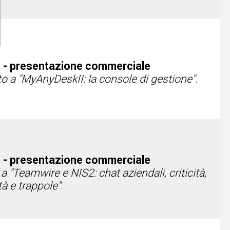
 - presentazione commerciale
o a "MyAnyDeskII: la console di gestione"
.
 - presentazione commerciale
 "Teamwire e NIS2: chat aziendali, criticità,
à e trappole"
.