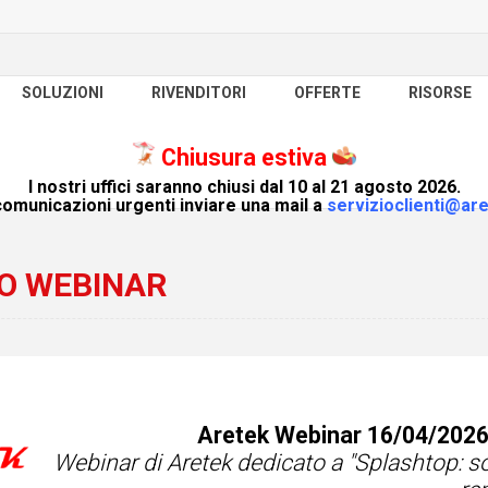
SOLUZIONI
RIVENDITORI
OFFERTE
RISORSE
Chiusura estiva
I nostri uffici saranno chiusi dal 10 al 21 agosto 2026.
omunicazioni urgenti inviare una mail a
servizioclienti@are
O WEBINAR
Aretek Webinar 16/04/2026
Webinar di Aretek dedicato a "Splashtop: s