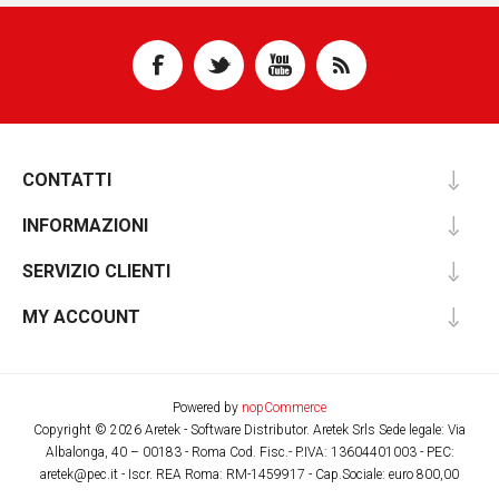
CONTATTI
INFORMAZIONI
SERVIZIO CLIENTI
MY ACCOUNT
Powered by
nopCommerce
Copyright © 2026 Aretek - Software Distributor. Aretek Srls Sede legale: Via
Albalonga, 40 – 00183 - Roma Cod. Fisc.- P.IVA: 13604401003 - PEC:
aretek@pec.it - Iscr. REA Roma: RM-1459917 - Cap.Sociale: euro 800,00