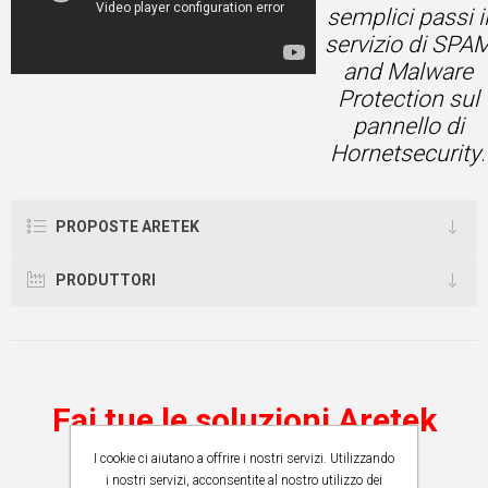
semplici passi i
servizio di SPA
and Malware
Protection sul
pannello di
Hornetsecurity
.
PROPOSTE ARETEK
PRODUTTORI
Fai tue le soluzioni Aretek
I cookie ci aiutano a offrire i nostri servizi. Utilizzando
i nostri servizi, acconsentite al nostro utilizzo dei