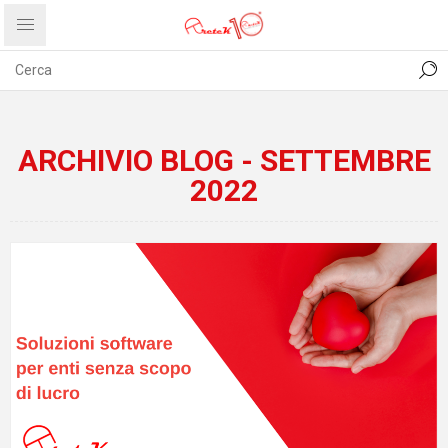
CONTATTI
COMUNICATI
PRIVACY
ABOUT US
ARCHIVIO BLOG - SETTEMBRE
2022