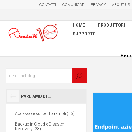
CONTATTI
COMUNICATI
PRIVACY
ABOUT US
HOME
PRODUTTORI
SUPPORTO
Per c
PARLIAMO DI ...
Accesso e supporto remoti (55)
Backup in Cloud e Disaster
Recovery (23)