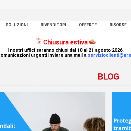
SOLUZIONI
RIVENDITORI
OFFERTE
RISORSE
Chiusura estiva
I nostri uffici saranno chiusi dal 10 al 21 agosto 2026.
omunicazioni urgenti inviare una mail a
servizioclienti@are
BLOG