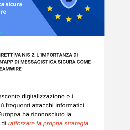
IRETTIVA NIS 2: L’IMPORTANZA DI
N’APP DI MESSAGISTICA SICURA COME
EAMWIRE
escente digitalizzazione e i
 frequenti attacchi informatici,
Europea ha riconosciuto la
 di
r
afforzare
la propria strategia