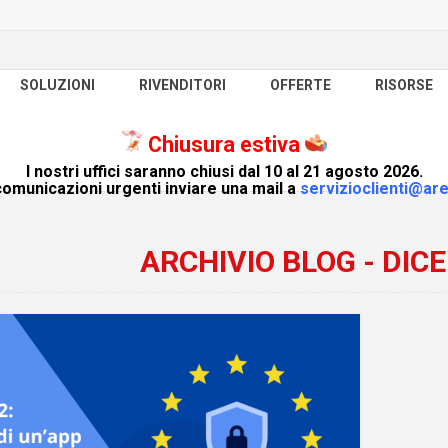
SOLUZIONI
RIVENDITORI
OFFERTE
RISORSE
Chiusura estiva
I nostri uffici saranno chiusi dal 10 al 21 agosto 2026.
omunicazioni urgenti inviare una mail a
servizioclienti@are
ARCHIVIO BLOG - DIC