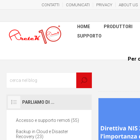
CONTATTI
COMUNICATI
PRIVACY
ABOUT US
HOME
PRODUTTORI
SUPPORTO
Per c
PARLIAMO DI ...
Accesso e supporto remoti (55)
Backup in Cloud e Disaster
Recovery (23)