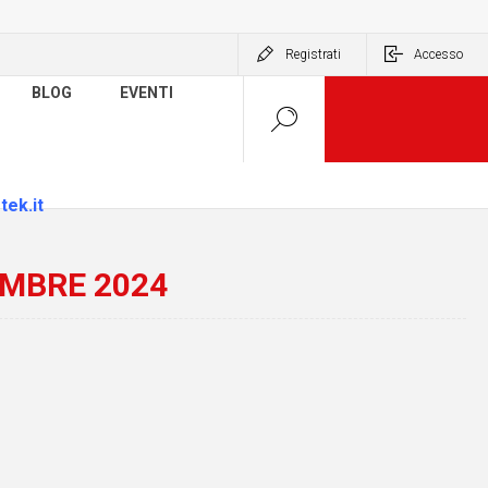
Registrati
Accesso
BLOG
EVENTI
tek.it
EMBRE 2024