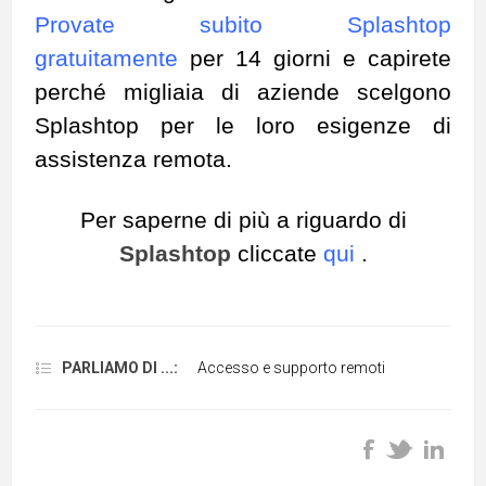
Provate subito Splashtop
gratuitamente
per 14 giorni e capirete
perché migliaia di aziende scelgono
Splashtop per le loro esigenze di
assistenza remota.
Per saperne di più a riguardo di
Splashtop
cliccate
qui
.
PARLIAMO DI ...:
Accesso e supporto remoti