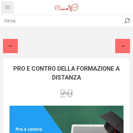
CONTATTI
COMUNICATI
PRIVACY
ABOUT US
PRO E CONTRO DELLA FORMAZIONE A
DISTANZA
20
APRILE